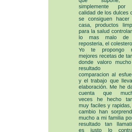
que supone, 
simplemente por
calidad de los dulces 
se consiguen hacer
casa, productos limp
para la salud controla
lo mas malo de 
reposteria, el colestero
Yo te propongo 
mejores recetas de tar
donde valoro mucho
resultado 
comparacion al esfue
y el trabajo que lleva
elaboración. Me he d
cuenta que much
veces he hecho tar
muy faciles y rapidas,
cambio han sorprend
mucho a mi familia por
resultado tan llamati
es justo lo contra